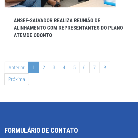
ANSEF-SALVADOR REALIZA REUNIÃO DE
ALINHAMENTO COM REPRESENTANTES DO PLANO
ATEMDE ODONTO
Anterior
1
2
3
4
5
6
7
8
Próxima
FORMULÁRIO DE CONTATO