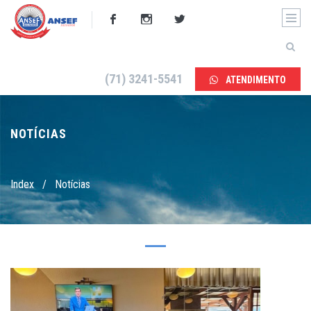
(71) 3241-5541
ATENDIMENTO
NOTÍCIAS
Index
/
Notícias