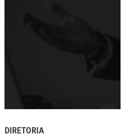
DIRETORIA