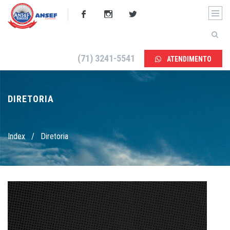
(71) 3241-5541
ATENDIMENTO
DIRETORIA
Index
/
Diretoria