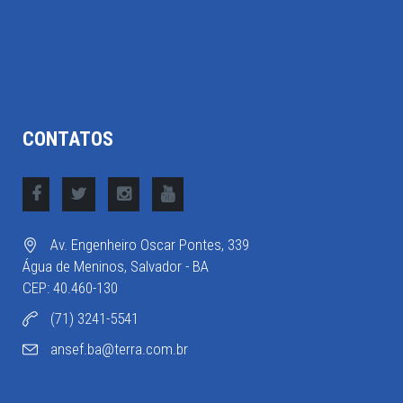
CONTATOS
Av. Engenheiro Oscar Pontes, 339
Água de Meninos, Salvador - BA
CEP: 40.460-130
(71) 3241-5541
ansef.ba@terra.com.br