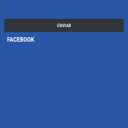
ENVIAR
FACEBOOK