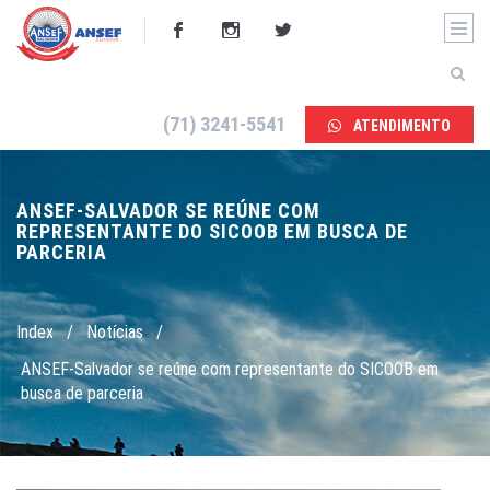
(71) 3241-5541
ATENDIMENTO
ANSEF-SALVADOR SE REÚNE COM
REPRESENTANTE DO SICOOB EM BUSCA DE
PARCERIA
Index
/
Notícias
/
ANSEF-Salvador se reúne com representante do SICOOB em
busca de parceria