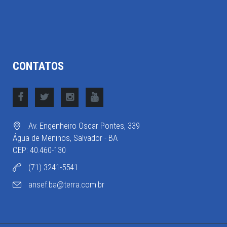
CONTATOS
Av. Engenheiro Oscar Pontes, 339
Água de Meninos, Salvador - BA
CEP: 40.460-130
(71) 3241-5541
ansef.ba@terra.com.br