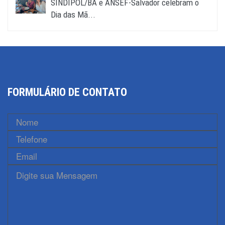
SINDIPOL/BA e ANSEF-Salvador celebram o
Dia das Mã...
FORMULÁRIO DE CONTATO