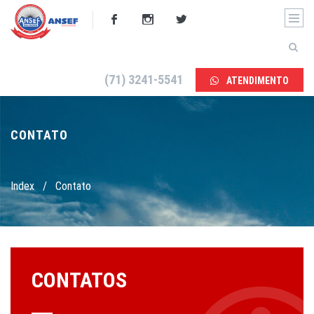
(71) 3241-5541
ATENDIMENTO
CONTATO
Index
/
Contato
CONTATOS