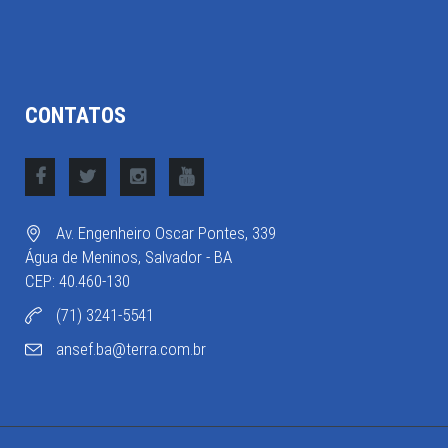
CONTATOS
Av. Engenheiro Oscar Pontes, 339
Água de Meninos, Salvador - BA
CEP: 40.460-130
(71) 3241-5541
ansef.ba@terra.com.br