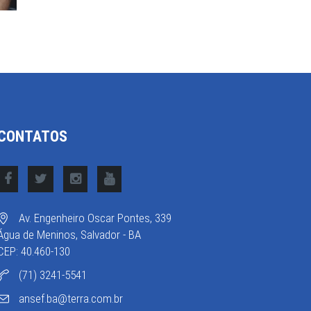
CONTATOS
Av. Engenheiro Oscar Pontes, 339
Água de Meninos, Salvador - BA
CEP: 40.460-130
(71) 3241-5541
ansef.ba@terra.com.br