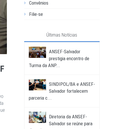
Convênios
Filie-se
Últimas Notícias
ANSEF-Salvador
prestigia encontro de
Turma da ANP...
OF
SINDIPOL/BA e ANSEF-
Salvador fortalecem
vo
parceria c...
da
que
Diretoria da ANSEF-
Salvador se reúne para