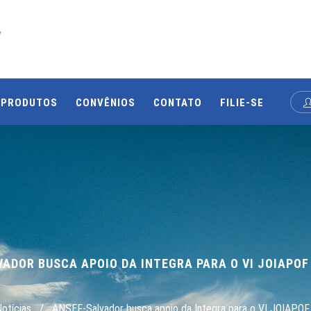
PRODUTOS
CONVÊNIOS
CONTATO
FILIE-SE
VADOR BUSCA APOIO DA INTEGRA PARA O VI JOIAPOF
otícias
/
ANSEF-Salvador busca apoio da Integra para o VI JOIAPO