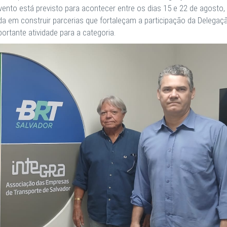
vento está previsto para acontecer entre os dias 15 e 22 de agosto
 em construir parcerias que fortaleçam a participação da Delegaç
rtante atividade para a categoria.