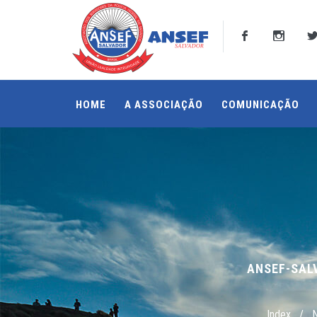
HOME
A ASSOCIAÇÃO
COMUNICAÇÃO
ANSEF-SAL
Index
/
N