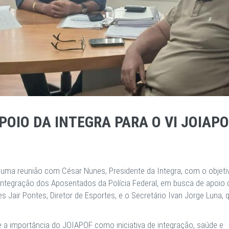
OIO DA INTEGRA PARA O VI JOIAP
), uma reunião com César Nunes, Presidente da Integra, com o objeti
Integração dos Aposentados da Polícia Federal, em busca de apoio 
 Jair Pontes, Diretor de Esportes, e o Secretário Ivan Jorge Luna, 
e a importância do JOIAPOF como iniciativa de integração, saúde e