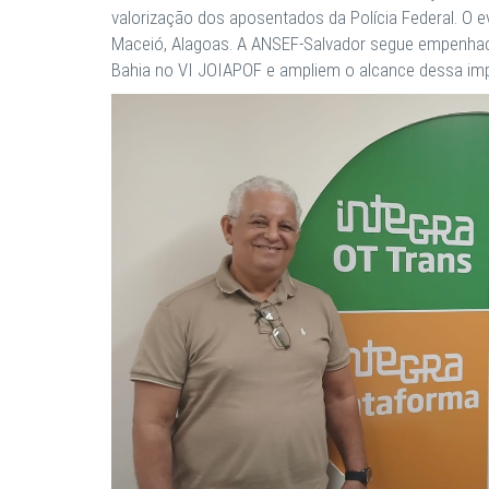
valorização dos aposentados da Polícia Federal. O e
Maceió, Alagoas. A ANSEF-Salvador segue empenhada
Bahia no VI JOIAPOF e ampliem o alcance dessa impo