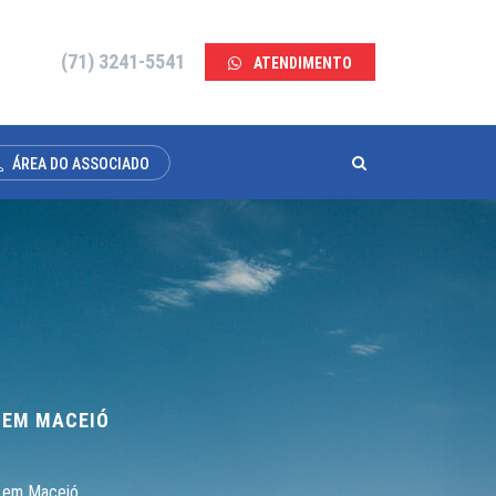
(71) 3241-5541
ATENDIMENTO
ÁREA DO ASSOCIADO
 EM MACEIÓ
F em Maceió